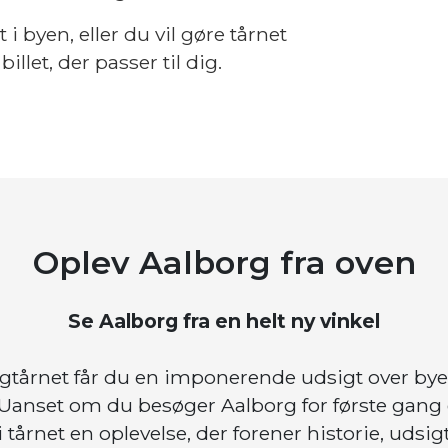
 i byen, eller du vil gøre tårnet
billet, der passer til dig.
Oplev Aalborg fra oven
Se Aalborg fra en helt ny vinkel
rgtårnet får du en imponerende udsigt over bye
Uanset om du besøger Aalborg for første gang el
 tårnet en oplevelse, der forener historie, udsi