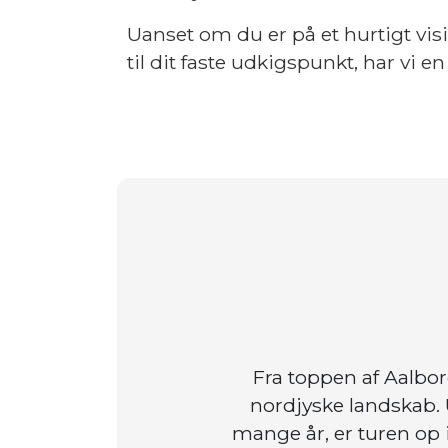
Uanset om du er på et hurtigt visit
til dit faste udkigspunkt, har vi en 
Fra toppen af Aalbo
nordjyske landskab. 
mange år, er turen op i