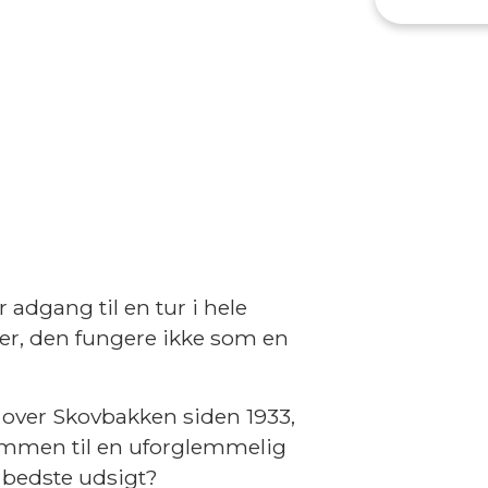
 adgang til en tur i hele
ber, den fungere ikke som en
t over Skovbakken siden 1933
,
lkommen til en uforglemmelig
 bedste udsigt?