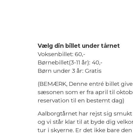
Vælg din billet under tårnet
Voksenbillet:
60,-
Børnebillet(3-11 år):
40,-
Børn under 3 år: Gratis
(BEMÆRK, Denne entré billet giver
sæsonen som er fra april til okto
reservation til en bestemt dag)
Aalborgtårnet har rejst sig smuk
og vi står klar til at byde dig ve
tur i skyerne.
Er det ikke bare den