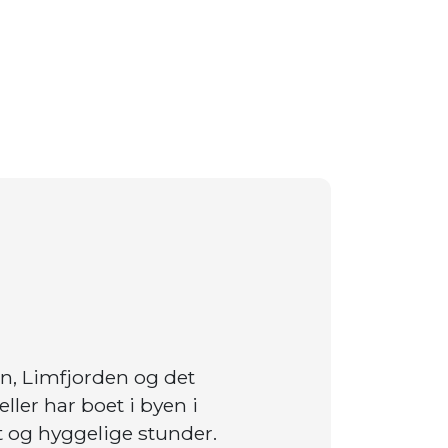
n, Limfjorden og det
ler har boet i byen i
gt og hyggelige stunder.