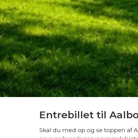
Entrebillet til Aalb
Skal du med op og se toppen af 