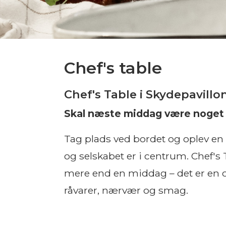
Chef's table
Chef's Table i Skydepavillo
Skal næste middag være noget 
Tag plads ved bordet og oplev en 
og selskabet er i centrum. Chef's T
mere end en middag – det er en 
råvarer, nærvær og smag.