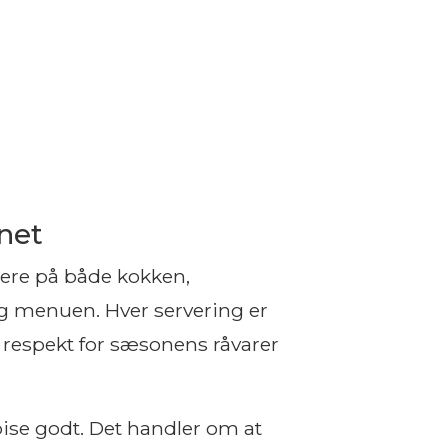
net
ere på både kokken,
g menuen. Hver servering er
espekt for sæsonens råvarer
ise godt. Det handler om at